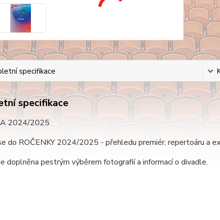
etní specifikace
tní specifikace
A 2024/2025
se do ROČENKY 2024/2025 - přehledu premiér, repertoáru a ext
e doplněna pestrým výběrem fotografií a informací o divadle.