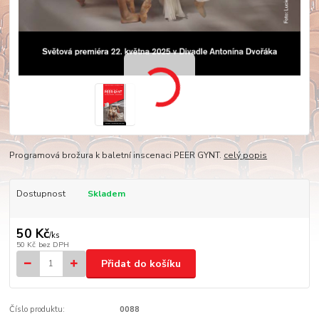
Programová brožura k baletní inscenaci PEER GYNT.
celý popis
Dostupnost
Skladem
50 Kč
/
ks
50 Kč
bez DPH
Přidat do košíku
Číslo produktu:
0088