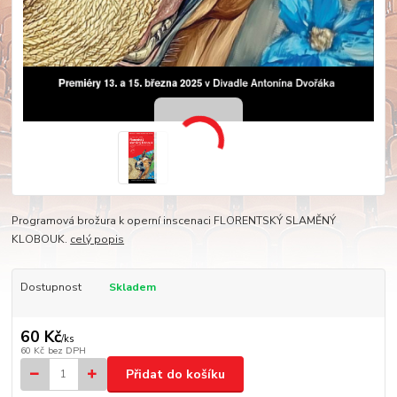
Programová brožura k operní inscenaci FLORENTSKÝ SLAMĚNÝ
KLOBOUK.
celý popis
Dostupnost
Skladem
60 Kč
/
ks
60 Kč
bez DPH
Přidat do košíku