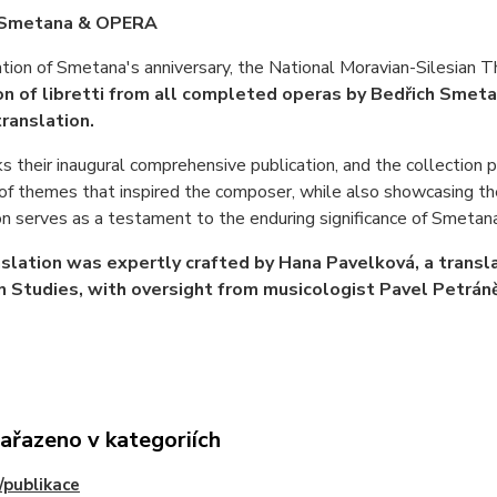
 Smetana & OPERA
ation of Smetana's anniversary, the National Moravian-Silesian 
on of libretti from all completed operas by Bedřich Smeta
translation.
s their inaugural comprehensive publication, and the collection p
 of themes that inspired the composer, while also showcasing the
on serves as a testament to the enduring significance of Smetana
slation was expertly crafted by Hana Pavelková, a translat
 Studies, with oversight from musicologist Pavel Petráně
zařazeno v kategoriích
/publikace