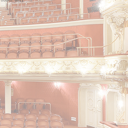
roduktu:
0011