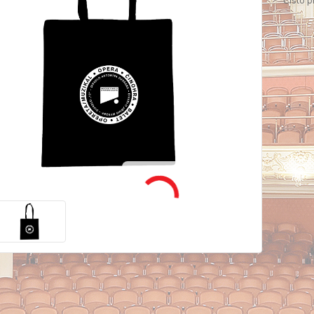
Číslo p